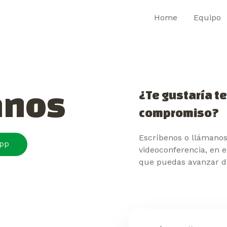
Home
Equipo
anos
¿Te gustaría t
compromiso?
Escríbenos o llámanos
App
videoconferencia, en e
que puedas avanzar d