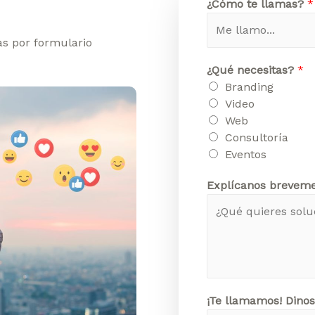
¿Cómo te llamas?
*
as por formulario
¿Qué necesitas?
*
Branding
Video
Web
Consultoría
Eventos
Explícanos brevem
¡Te llamamos! Dinos