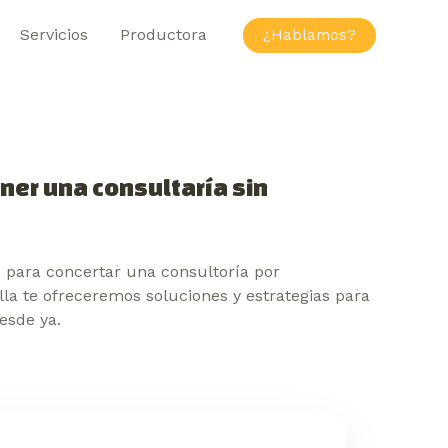
Servicios
Productora
¿Hablamos?
ener una consultaría sin
 para concertar una consultoría por
lla te ofreceremos soluciones y estrategias para
esde ya.